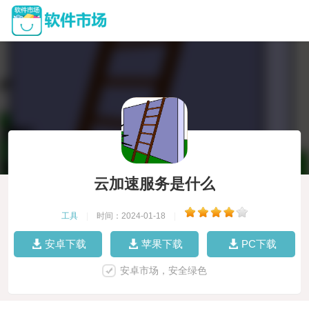
云加速服务是什么
工具
|
时间：2024-01-18
|
安卓下载
苹果下载
PC下载
安卓市场，安全绿色