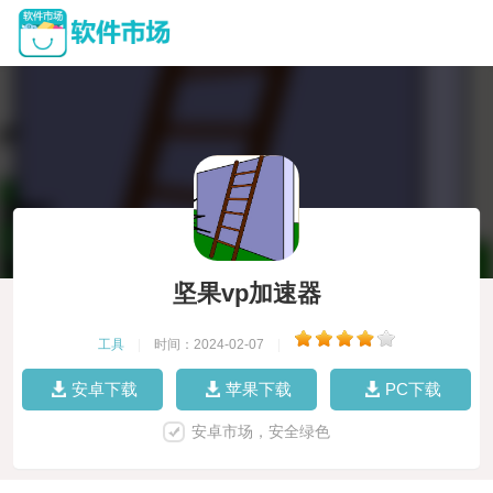
坚果vp加速器
工具
|
时间：2024-02-07
|
安卓下载
苹果下载
PC下载
安卓市场，安全绿色