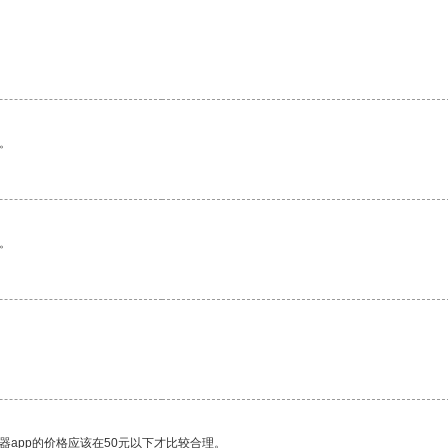
。
。
器app的价格应该在50元以下才比较合理。