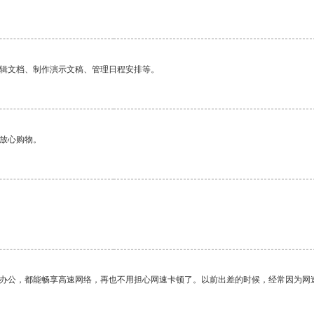
编辑文档、制作演示文稿、管理日程安排等。
够放心购物。
作办公，都能畅享高速网络，再也不用担心网速卡顿了。以前出差的时候，经常因为网