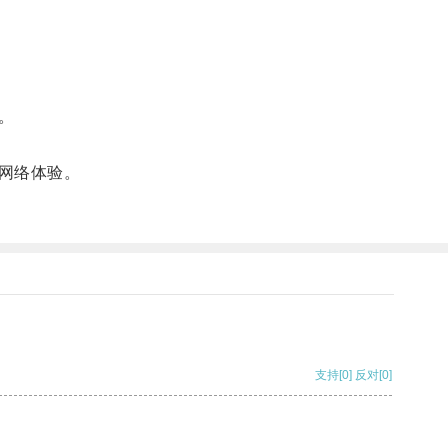
。
网络体验。
支持
[0]
反对
[0]