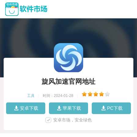
旋风加速官网地址
工具
|
时间：2024-01-28
|
安卓下载
苹果下载
PC下载
安卓市场，安全绿色