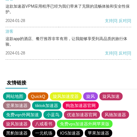
这款加速器VPM应用程序已经为我们带来了无限的流畅体验和安全性保
护。
2024-01-28
支持
[0]
反对
[0]
游客
这款app的酒店、餐厅推荐非常有用，让我能够享受到高品质的旅行体
验。
2024-01-28
支持
[0]
反对
[0]
友情链接
网站地图
QuickQ
旋风加速度器
旋风
旋风加速
坚果加速器
tiktok加速器
狗急加速器官网
免费vqn外网加速
小蓝鸟
优途加速器官网
风驰加速器
旋风加速器
八戒看书
免费vps加速器外网苹果版
黑豹加速器
一元机场
IOS加速器
苹果加速器