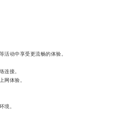
等活动中享受更流畅的体验。
络连接。
上网体验。
环境。