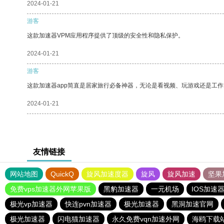
2024-01-21
游客
这款加速器VPM应用程序提供了顶级的安全性和隐私保护。
2024-01-21
游客
这款加速器app简直是居家旅行必备神器，无论是看视频、玩游戏还是工
2024-01-21
友情链接
网站地图
QuickQ
旋风加速度器
旋风
旋风加速
坚果
免费vps加速器外网苹果版
黑豹加速器
一元机场
IOS加速
极光vp加速器
快连pvn加速器
极光加速器
黑洞加速官网
极光加速器
闪电猫加速器
永久免费vqn加速外网
海鸥下载