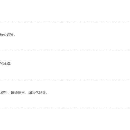
够放心购物。
区的线路。
找资料、翻译语言、编写代码等。
。