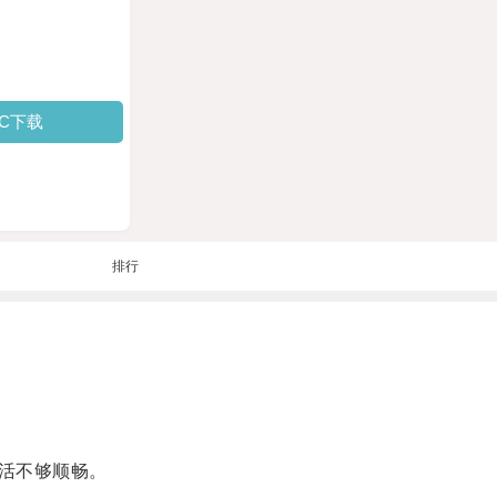
PC下载
排行
活不够顺畅。