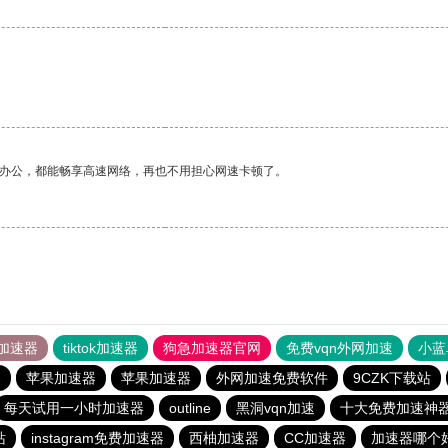
作办公，都能畅享高速网络，再也不用担心网速卡顿了。
加速器
tiktok加速器
狗急加速器官网
免费vqn外网加速
小蓝
器
苹果加速器
苹果加速器
外网加速免费软件
9CZK下载站
每天试用一小时加速器
outline
黑洞vqn加速
十大免费加速神
站
instagram免费加速器
西柚加速器
CC加速器
加速器哪个