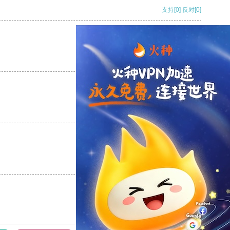
支持
[0]
反对
[0]
支持
[0]
反对
[0]
支持
[0]
反对
[0]
支持
[0]
反对
[0]