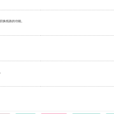
动切换线路的功能。
。