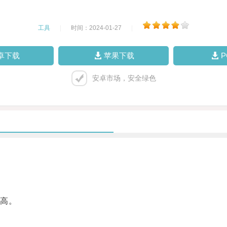
工具
|
时间：2024-01-27
|
卓下载
苹果下载
安卓市场，安全绿色
高。