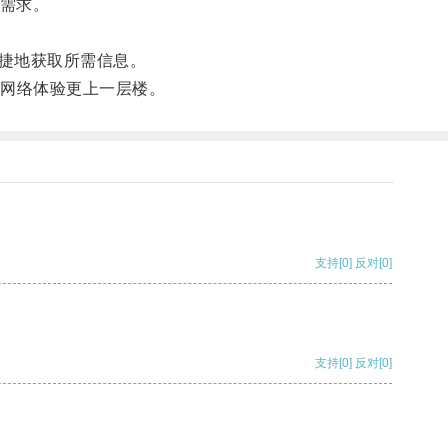
网需求。
捷地获取所需信息。
网络体验更上一层楼。
支持
[0]
反对
[0]
支持
[0]
反对
[0]