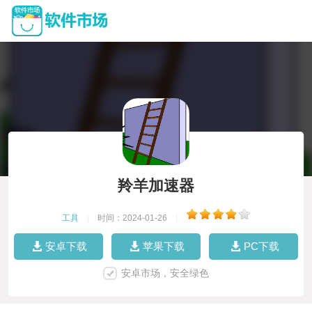
羚羊加速器
工具
|
时间：2024-01-26
|
安卓下载
苹果下载
PC下载
安卓市场，安全绿色