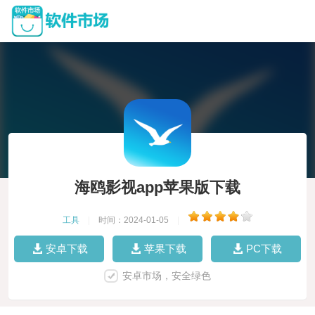
海鸥影视app苹果版下载
工具
|
时间：2024-01-05
|
安卓下载
苹果下载
PC下载
安卓市场，安全绿色