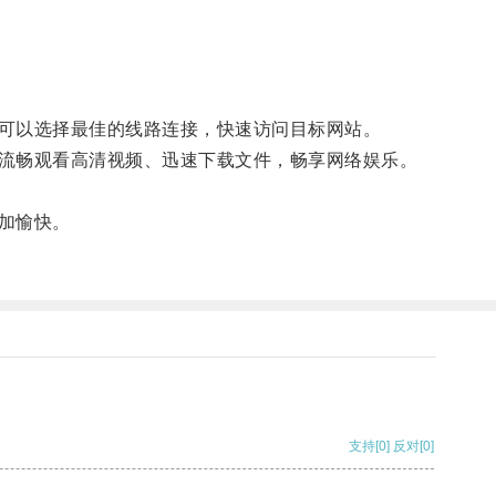
。
可以选择最佳的线路连接，快速访问目标网站。
流畅观看高清视频、迅速下载文件，畅享网络娱乐。
加愉快。
支持
[0]
反对
[0]