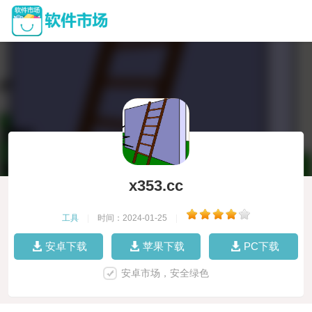
x353.cc
工具
|
时间：2024-01-25
|
安卓下载
苹果下载
PC下载
安卓市场，安全绿色