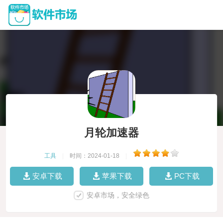
月轮加速器
工具
|
时间：2024-01-18
|
安卓下载
苹果下载
PC下载
安卓市场，安全绿色