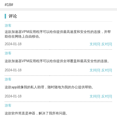
#18#
评论
游客
这款加速器VPM应用程序可以给你提供最高速度和安全性的连接，并帮
助你在网络上自由移动。
2024-01-18
支持
[0]
反对
[0]
游客
这款加速器VPM应用程序可以给你提供全球覆盖和最高安全性的连接。
2024-01-18
支持
[0]
反对
[0]
游客
这款app就像我的私人助理，随时随地为我的办公提供帮助。
2024-01-18
支持
[0]
反对
[0]
游客
这款软件简直是神器，解决了我所有问题。