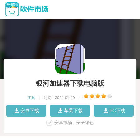
银河加速器下载电脑版
工具
|
时间：2024-01-19
|
安卓下载
苹果下载
PC下载
安卓市场，安全绿色