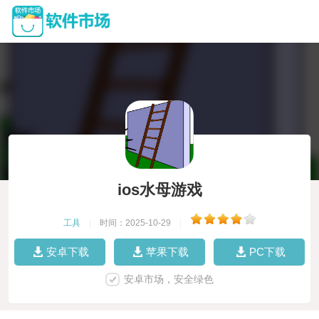
ios水母游戏
工具
|
时间：2025-10-29
|
安卓下载
苹果下载
PC下载
安卓市场，安全绿色