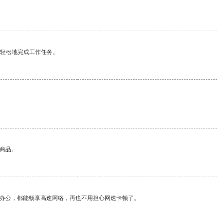
更轻松地完成工作任务。
的商品。
作办公，都能畅享高速网络，再也不用担心网速卡顿了。