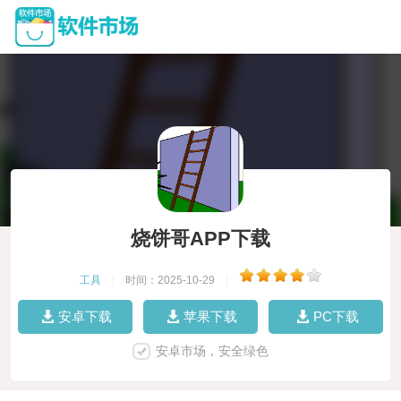
烧饼哥APP下载
工具
|
时间：2025-10-29
|
安卓下载
苹果下载
PC下载
安卓市场，安全绿色