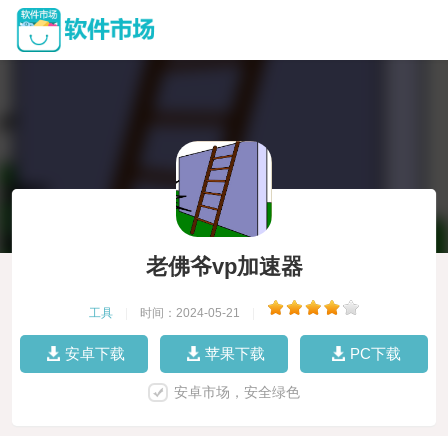
老佛爷vp加速器
工具
|
时间：2024-05-21
|
安卓下载
苹果下载
PC下载
安卓市场，安全绿色