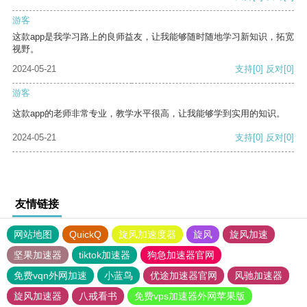
游客
这款app是我学习路上的良师益友，让我能够随时随地学习新知识，拓宽
视野。
2024-05-21
支持
[0]
反对
[0]
游客
这款app的老师非常专业，教学水平很高，让我能够学到实用的知识。
2024-05-21
支持
[0]
反对
[0]
友情链接
网站地图
QuickQ
旋风加速度器
旋风
旋风加速
坚果加速器
tiktok加速器
狗急加速器官网
免费vqn外网加速
小蓝鸟
优途加速器官网
风驰加速器
旋风加速器
八戒看书
免费vps加速器外网苹果版