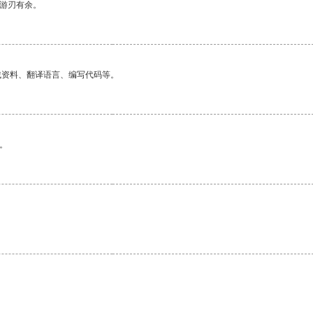
中游刃有余。
找资料、翻译语言、编写代码等。
。
。