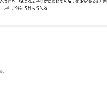
使用WiFi还是在公共场所使用移动网络，都能够轻松提升网
，为用户解决各种网络问题。
。
心。
。