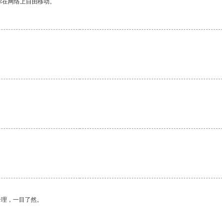
你在网络上自由移动。
合理，一目了然。