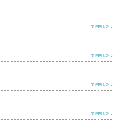
支持
[0]
反对
[0]
支持
[0]
反对
[0]
支持
[0]
反对
[0]
支持
[0]
反对
[0]