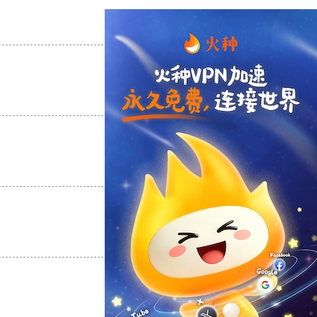
支持
[0]
反对
[0]
支持
[0]
反对
[0]
支持
[0]
反对
[0]
支持
[0]
反对
[0]