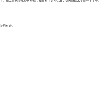
了。我以前玩游戏经常会输，现在有了这个app，我的游戏水平提升了不少。
中游刃有余。