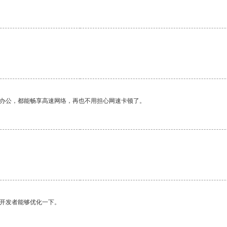
。
作办公，都能畅享高速网络，再也不用担心网速卡顿了。
望开发者能够优化一下。