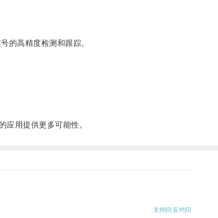
号的高精度检测和跟踪。
的应用提供更多可能性。
支持
[0]
反对
[0]