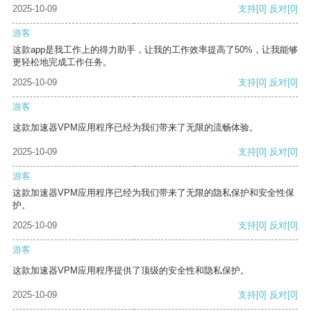
2025-10-09
支持
[0]
反对
[0]
游客
这款app是我工作上的得力助手，让我的工作效率提高了50%，让我能够
更轻松地完成工作任务。
2025-10-09
支持
[0]
反对
[0]
游客
这款加速器VPM应用程序已经为我们带来了无限的流畅体验。
2025-10-09
支持
[0]
反对
[0]
游客
这款加速器VPM应用程序已经为我们带来了无限的隐私保护和安全性保
护。
2025-10-09
支持
[0]
反对
[0]
游客
这款加速器VPM应用程序提供了顶级的安全性和隐私保护。
2025-10-09
支持
[0]
反对
[0]