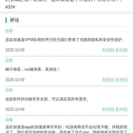
#37#
评论
游客
这款加速器VPM应用程序已经为我们带来了无限的隐私和安全性保护。
2025-10-09
支持
[0]
反对
[0]
游客
梯子神器，ins随便看，美美哒！
2025-10-09
支持
[0]
反对
[0]
游客
这款软件的功能非常全面，可以满足我所有需求。
2025-10-09
支持
[0]
反对
[0]
游客
这款加速器app的加速效果非常好，玩游戏再也不会出现卡顿、掉线的情
况了。我以前玩游戏经常会输，现在有了这个app，我的游戏水平提升了