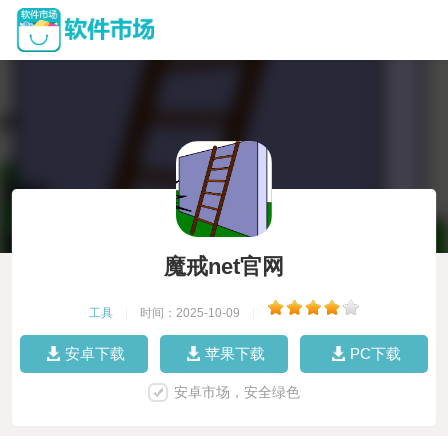
魔戒net官网
工具
|
时间：2025-10-09
|
安卓下载
苹果下载
PC下载
安卓市场，安全绿色