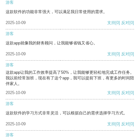
游客
这款软件的功能非常强大，可以满足我日常使用的需求。
2025-10-09
支持
[0]
反对
[0]
游客
这款app就像我的财务顾问，让我能够省钱又省心。
2025-10-09
支持
[0]
反对
[0]
游客
这款app让我的工作效率提高了50%，让我能够更轻松地完成工作任务。
我以前经常加班，现在有了这个app，我可以提前下班，有更多的时间陪
伴家人。
2025-10-09
支持
[0]
反对
[0]
游客
这款软件的学习方式非常灵活，可以根据自己的需求选择学习方式。
2025-10-09
支持
[0]
反对
[0]
游客