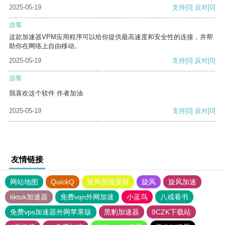
2025-05-19
支持
[0]
反对
[0]
游客
这款加速器VPM应用程序可以给你提供最高速度和安全性的连接，并帮
助你在网络上自由移动。
2025-05-19
支持
[0]
反对
[0]
游客
我喜欢这个软件 作者加油
2025-05-19
支持
[0]
反对
[0]
友情链接
网站地图
QuickQ
旋风加速度器
旋风
旋风加速
tiktok加速器
免费vqn外网加速
小蓝鸟
八戒看书
免费vps加速器外网苹果版
黑豹加速器
9CZK下载站