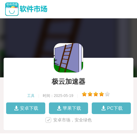
极云加速器
工具
|
时间：2025-05-19
|
安卓下载
苹果下载
PC下载
安卓市场，安全绿色