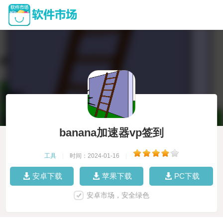
banana加速器vp签到
工具
|
时间：2024-01-16
|
安卓下载
苹果下载
PC下载
安卓市场，安全绿色