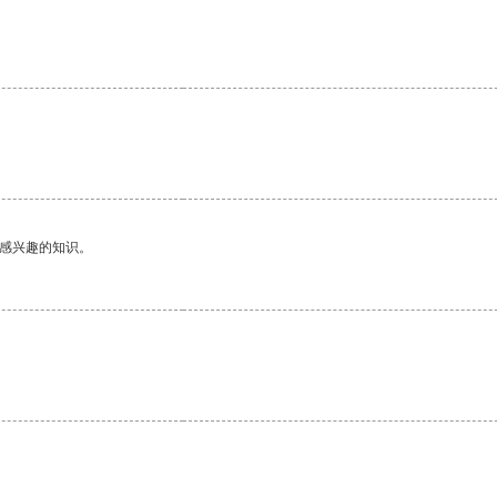
己感兴趣的知识。
。