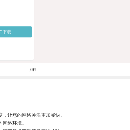
PC下载
排行
度，让您的网络冲浪更加畅快。
的网络环境。