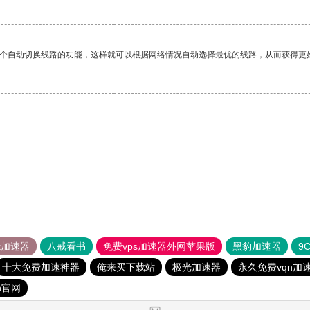
一个自动切换线路的功能，这样就可以根据网络情况自动选择最优的线路，从而获得更
tok加速器
八戒看书
免费vps加速器外网苹果版
黑豹加速器
9
十大免费加速神器
俺来买下载站
极光加速器
永久免费vqn加
n官网