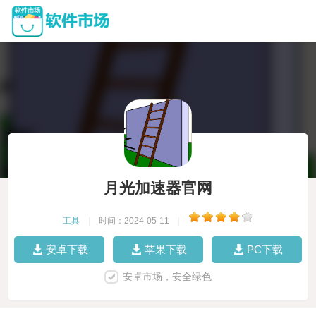
月光加速器官网
工具
|
时间：2024-05-11
|
安卓下载
苹果下载
PC下载
安卓市场，安全绿色