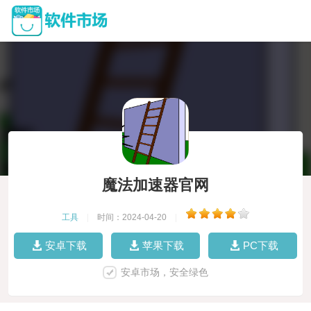
魔法加速器官网
工具
|
时间：2024-04-20
|
安卓下载
苹果下载
PC下载
安卓市场，安全绿色