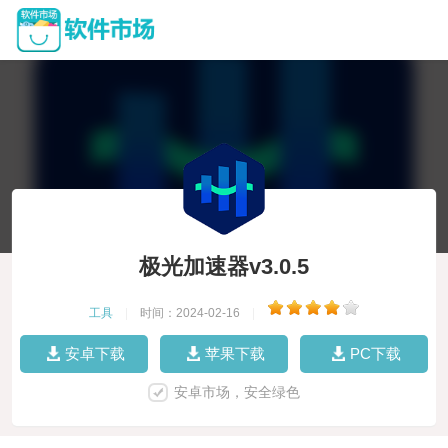
极光加速器v3.0.5
工具
|
时间：2024-02-16
|
安卓下载
苹果下载
PC下载
安卓市场，安全绿色