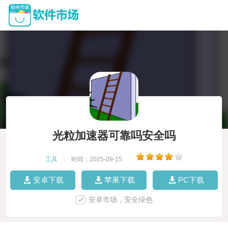
光粒加速器可靠吗安全吗
工具
|
时间：2025-09-15
|
安卓下载
苹果下载
PC下载
安卓市场，安全绿色