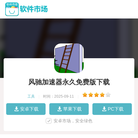
风驰加速器永久免费版下载
工具
|
时间：2025-09-11
|
安卓下载
苹果下载
PC下载
安卓市场，安全绿色