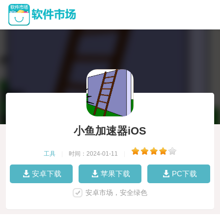
小鱼加速器iOS
工具
|
时间：2024-01-11
|
安卓下载
苹果下载
PC下载
安卓市场，安全绿色