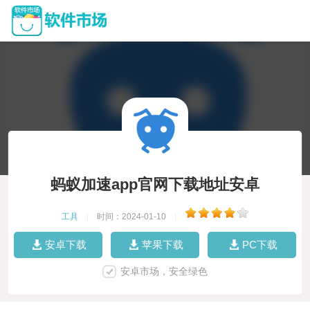
蚂蚁加速app官网下载地址安卓
工具
|
时间：2024-01-10
|
安卓下载
苹果下载
PC下载
安卓市场，安全绿色