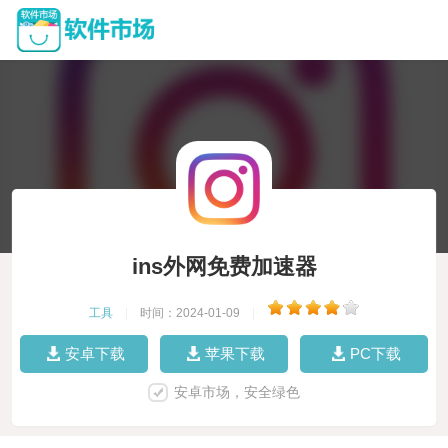
ins外网免费加速器
工具
|
时间：2024-01-09
|
安卓下载
苹果下载
PC下载
安卓市场，安全绿色