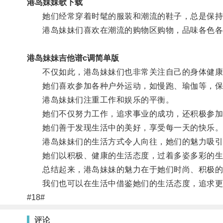
港岛妹妹歌下载
她们经常穿着时髦的服装和潮流的鞋子，总是保持
港岛妹妹们喜欢在潮流的购物区购物，品味各色各
港岛妹妹吉他谱c调简单版
不仅如此，港岛妹妹们也非常关注自己的身体健康
她们喜欢参加各种户外运动，如慢跑、瑜伽等，保
港岛妹妹们注重工作和娱乐的平衡。
她们不仅努力工作，追求事业的成功，还积极参加
她们善于发现生活中的美好，享受每一天的快乐
港岛妹妹们的生活方式令人向往，她们的魅力吸引
她们以积极、健康的生活态度，过着多姿多彩的生
总结起来，港岛妹妹的魅力在于她们时尚、积极的生
我们也可以在生活中借鉴她们的生活态度，追求更
#18#
评论