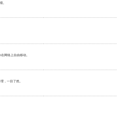
绩。
。
你在网络上自由移动。
合理，一目了然。