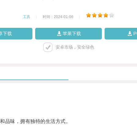
工具
|
时间：2024-01-06
|
卓下载
苹果下载
安卓市场，安全绿色
和品味，拥有独特的生活方式。