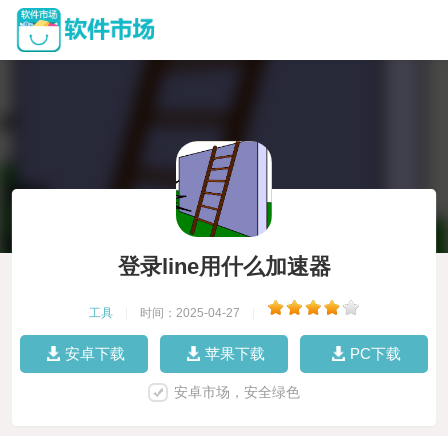
登录line用什么加速器
工具
|
时间：2025-04-27
|
安卓下载
苹果下载
PC下载
安卓市场，安全绿色