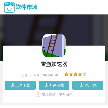
雷游加速器
工具
|
时间：2025-03-18
|
安卓下载
苹果下载
PC下载
安卓市场，安全绿色