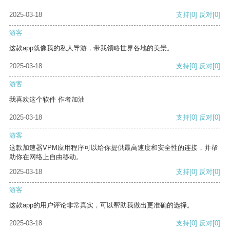
2025-03-18
支持
[0]
反对
[0]
游客
这款app就像我的私人导游，带我领略世界各地的美景。
2025-03-18
支持
[0]
反对
[0]
游客
我喜欢这个软件 作者加油
2025-03-18
支持
[0]
反对
[0]
游客
这款加速器VPM应用程序可以给你提供最高速度和安全性的连接，并帮
助你在网络上自由移动。
2025-03-18
支持
[0]
反对
[0]
游客
这款app的用户评论非常真实，可以帮助我做出更准确的选择。
2025-03-18
支持
[0]
反对
[0]