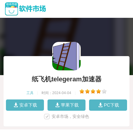
纸飞机telegeram加速器
工具
|
时间：2024-04-04
|
安卓下载
苹果下载
PC下载
安卓市场，安全绿色