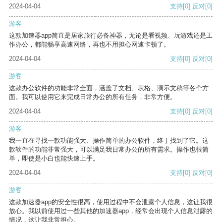
2024-04-04
支持
[0]
反对
[0]
游客
这款加速器app简直是居家旅行必备神器，无论是看视频、玩游戏还是工
作办公，都能畅享高速网络，再也不用担心网速卡顿了。
2024-04-04
支持
[0]
反对
[0]
游客
这款办公软件的功能非常全面，涵盖了文档、表格、演示文稿等各个方
面。我可以使用它来完成日常办公的所有任务，非常方便。
2024-04-04
支持
[0]
反对
[0]
游客
我一直在寻找一款功能强大、操作简单的办公软件，终于找到了它。这
款软件的功能非常强大，可以满足我日常办公的所有需求。操作也很简
单，即使是小白也能快速上手。
2024-04-04
支持
[0]
反对
[0]
游客
这款加速器app的安全性很高，使用过程中不会泄露个人信息，这让我很
放心。我以前使用过一些其他的加速器app，经常会出现个人信息泄露的
情况，这让我非常担心。