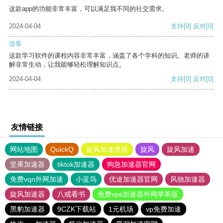
这款app的功能非常丰富，可以满足我不同的社交需求。
2024-04-04
支持
[0]
反对
[0]
游客
这款学习软件的课程内容非常丰富，涵盖了各个学科的知识。老师的讲
解非常生动，让我能够轻松理解知识点。
2024-04-04
支持
[0]
反对
[0]
友情链接
网站地图
QuickQ
旋风加速度器
旋风
旋风加速
坚果加速器
tiktok加速器
狗急加速器官网
免费vqn外网加速
小蓝鸟
优途加速器官网
风驰加速器
旋风加速器
八戒看书
免费vps加速器外网苹果版
黑豹加速器
9CZK下载站
1元机场
vp免费加速