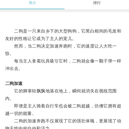
简介
排行
二狗是一只来自乡下的大型狗狗，它黑白相间的毛发和
友好的性格让它成为了主人的宠儿。
然而，当二狗决定加速奔跑时，它的速度让人大吃一
惊。
每当主人拿着玩具吸引它时，二狗就会像一颗子弹一样
冲出去。
二狗加速
它的脚掌轻飘飘地落在地上，瞬间就消失在视线范围
内。
即便是主人骑着自行车也会被二狗超越，仿佛它拥有超
越一切的能量。
二狗的加速奔跑不仅展现了它的强壮体魄，更展现了动
物天性中的自由和活力。