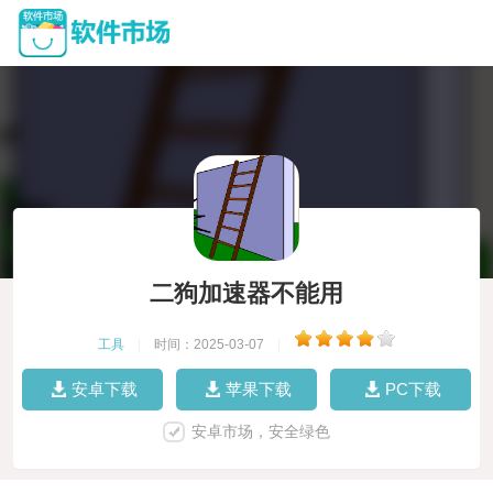
二狗加速器不能用
工具
|
时间：2025-03-07
|
安卓下载
苹果下载
PC下载
安卓市场，安全绿色