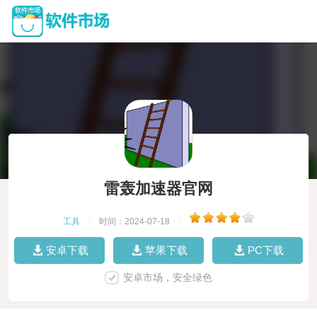
雷轰加速器官网
工具
|
时间：2024-07-18
|
安卓下载
苹果下载
PC下载
安卓市场，安全绿色