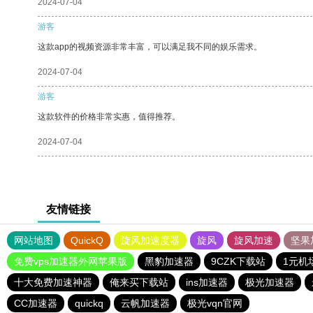
2024-07-04
游客
这款app的视频资源非常丰富，可以满足我不同的娱乐需求。
2024-07-04
游客
这款软件的价格非常实惠，值得推荐。
2024-07-04
友情链接
网站地图
QuickQ
旋风加速度器
旋风
旋风加速
坚果
免费vps加速器外网苹果版
黑豹加速器
9CZK下载站
1元机
十大免费加速神器
俺来买下载站
ins加速器
极光加速器
CC加速器
quickq
云帆加速器
极光vqn官网