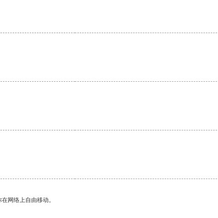
。
。
你在网络上自由移动。