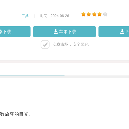
工具
|
时间：2024-06-26
|
卓下载
苹果下载
安卓市场，安全绿色
数旅客的目光。