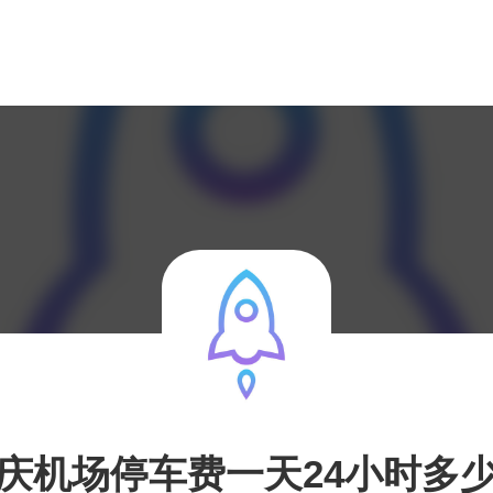
庆机场停车费一天24小时多