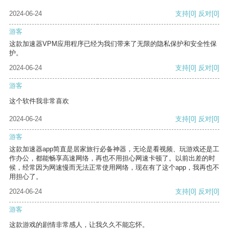
2024-06-24
支持
[0]
反对
[0]
游客
这款加速器VPM应用程序已经为我们带来了无限的隐私保护和安全性保
护。
2024-06-24
支持
[0]
反对
[0]
游客
这个软件我非常喜欢
2024-06-24
支持
[0]
反对
[0]
游客
这款加速器app简直是居家旅行必备神器，无论是看视频、玩游戏还是工
作办公，都能畅享高速网络，再也不用担心网速卡顿了。以前出差的时
候，经常因为网速慢而无法正常使用网络，现在有了这个app，我再也不
用担心了。
2024-06-24
支持
[0]
反对
[0]
游客
这款游戏的剧情非常感人，让我久久不能忘怀。