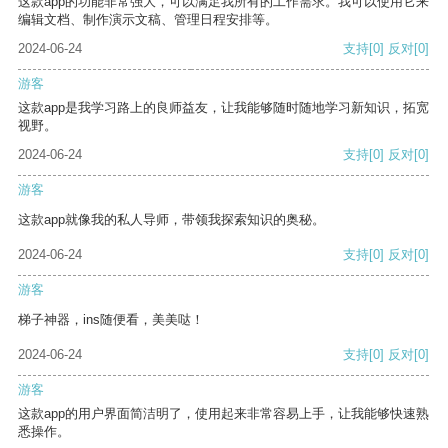
这款app的功能非常强大，可以满足我所有的工作需求。我可以使用它来
编辑文档、制作演示文稿、管理日程安排等。
2024-06-24
支持
[0]
反对
[0]
游客
这款app是我学习路上的良师益友，让我能够随时随地学习新知识，拓宽
视野。
2024-06-24
支持
[0]
反对
[0]
游客
这款app就像我的私人导师，带领我探索知识的奥秘。
2024-06-24
支持
[0]
反对
[0]
游客
梯子神器，ins随便看，美美哒！
2024-06-24
支持
[0]
反对
[0]
游客
这款app的用户界面简洁明了，使用起来非常容易上手，让我能够快速熟
悉操作。