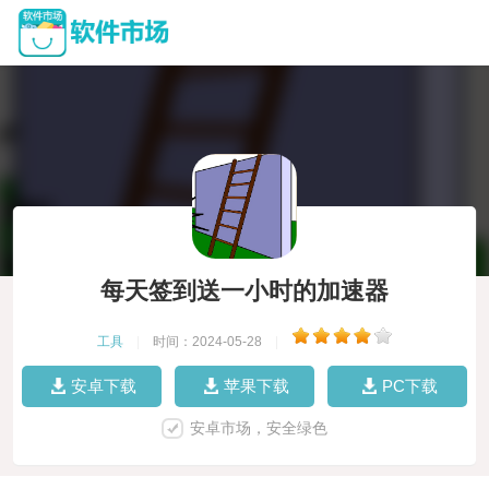
每天签到送一小时的加速器
工具
|
时间：2024-05-28
|
安卓下载
苹果下载
PC下载
安卓市场，安全绿色