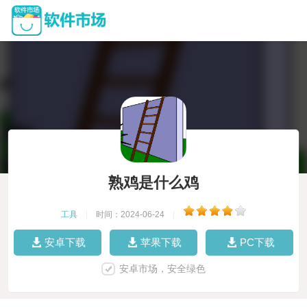
熟鸡是什么鸡
工具
|
时间：2024-06-24
|
安卓下载
苹果下载
PC下载
安卓市场，安全绿色