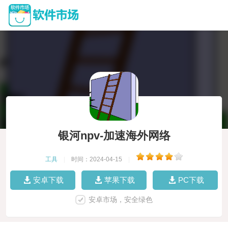
银河npv-加速海外网络
工具
|
时间：2024-04-15
|
安卓下载
苹果下载
PC下载
安卓市场，安全绿色