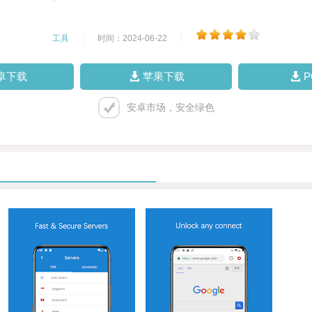
工具
|
时间：2024-06-22
|
卓下载
苹果下载
安卓市场，安全绿色