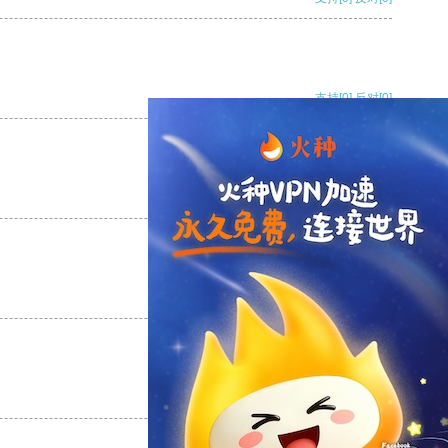
支持
[0]
反对
[0]
支持
[0]
反对
[0]
支持
[0]
反对
[0]
支持
[0]
反对
[0]