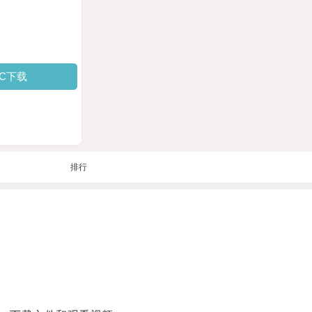
PC下载
排行