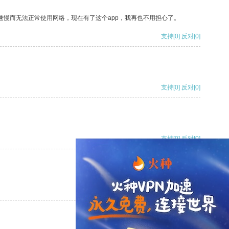
速慢而无法正常使用网络，现在有了这个app，我再也不用担心了。
支持
[0]
反对
[0]
支持
[0]
反对
[0]
支持
[0]
反对
[0]
支持
[0]
反对
[0]