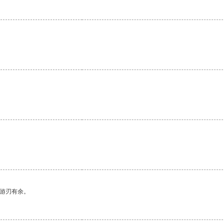
中游刃有余。