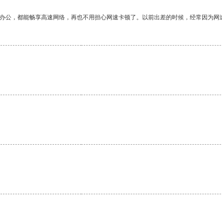
作办公，都能畅享高速网络，再也不用担心网速卡顿了。以前出差的时候，经常因为网