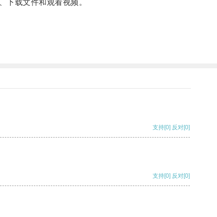
、下载文件和观看视频。
支持
[0]
反对
[0]
支持
[0]
反对
[0]