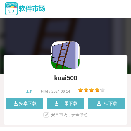
kuai500
工具
|
时间：2024-06-14
|
安卓下载
苹果下载
PC下载
安卓市场，安全绿色