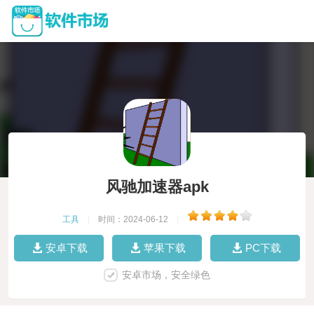
风驰加速器apk
工具
|
时间：2024-06-12
|
安卓下载
苹果下载
PC下载
安卓市场，安全绿色