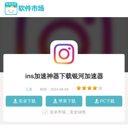
ins加速神器下载银河加速器
工具
|
时间：2024-06-04
|
安卓下载
苹果下载
PC下载
安卓市场，安全绿色