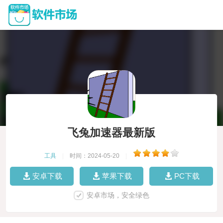
飞兔加速器最新版
工具
|
时间：2024-05-20
|
安卓下载
苹果下载
PC下载
安卓市场，安全绿色