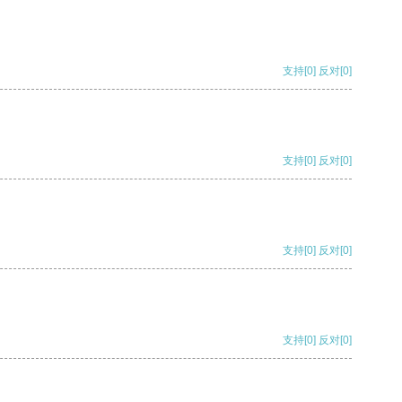
支持
[0]
反对
[0]
支持
[0]
反对
[0]
支持
[0]
反对
[0]
支持
[0]
反对
[0]