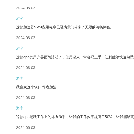
2024-06-03
游客
这款加速器VPM应用程序已经为我们带来了无限的流畅体验。
2024-06-03
游客
这款app的用户界面简洁明了，使用起来非常容易上手，让我能够快速熟悉
2024-06-03
游客
我喜欢这个软件 作者加油
2024-06-03
游客
这款app是我工作上的得力助手，让我的工作效率提高了50%，让我能够
2024-06-03