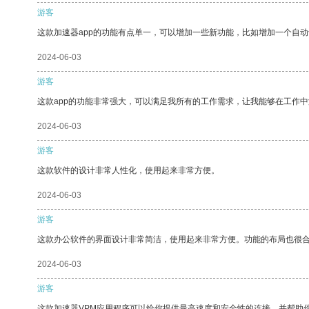
游客
这款加速器app的功能有点单一，可以增加一些新功能，比如增加一个自
2024-06-03
游客
这款app的功能非常强大，可以满足我所有的工作需求，让我能够在工作
2024-06-03
游客
这款软件的设计非常人性化，使用起来非常方便。
2024-06-03
游客
这款办公软件的界面设计非常简洁，使用起来非常方便。功能的布局也很
2024-06-03
游客
这款加速器VPM应用程序可以给你提供最高速度和安全性的连接，并帮助