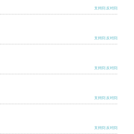
支持
[0]
反对
[0]
支持
[0]
反对
[0]
支持
[0]
反对
[0]
支持
[0]
反对
[0]
支持
[0]
反对
[0]