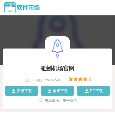
蚯蚓机场官网
工具
|
时间：2024-05-30
|
安卓下载
苹果下载
PC下载
安卓市场，安全绿色